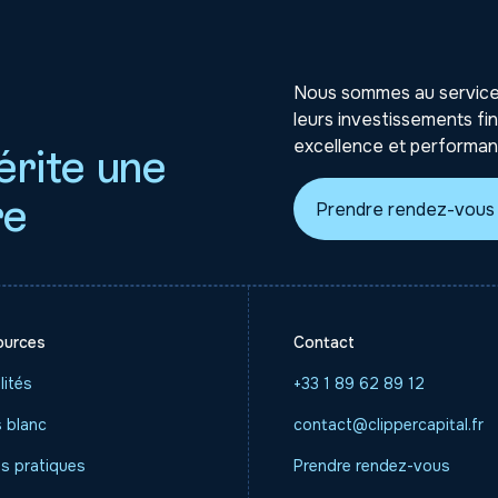
Nous sommes au service 
leurs investissements fi
excellence et performan
érite une
re
Prendre rendez-vous
ources
Contact
lités
+33 1 89 62 89 12
s blanc
contact@clippercapital.fr
s pratiques
Prendre rendez-vous