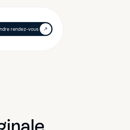
ndre rendez-vous
inale