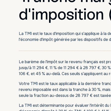
d'imposition
La TMI est le taux d'imposition qui s'applique à la
l'économie d'impôt générée par les dispositifs de
Le barème de l'impôt sur le revenu français est p
 Private
jusqu'à 11 294 €, 11 % de 11 294 € à 28 797 €, 30 
106 €, et 45 % au-delà. Ces seuils s'appliquent au 
Votre TMI est le taux applicable à la dernière tra
revenu imposable est dans la tranche à 30 %, mais
s fonds : tout comprendre
seule la fraction au-dessus de 28 797 € est taxée
 dès 1 000 €.
La TMI est déterminante pour évaluer l'intérêt d
Prénom
*