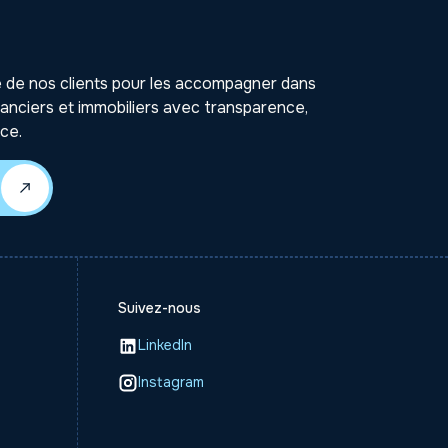
de nos clients pour les accompagner dans
nanciers et immobiliers avec transparence,
ce.
Suivez-nous
LinkedIn
Instagram