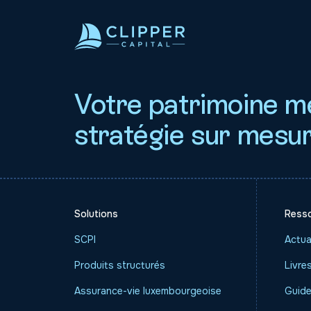
Votre patrimoine m
stratégie sur mesu
Solutions
Ress
SCPI
Actua
Produits structurés
Livre
Assurance-vie luxembourgeoise
Guide