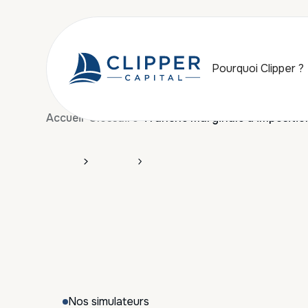
Pourquoi Clipper ?
Accueil
Glossaire
Tranche marginale d'impositio
Nos simulateurs