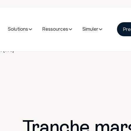
Solutions
Ressources
Simuler
Pre
n (TMI)
Tranche marg