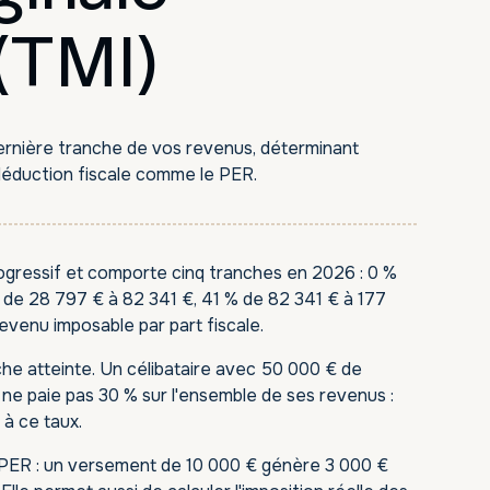
 (TMI)
 dernière tranche de vos revenus, déterminant
 déduction fiscale comme le PER.
rogressif et comporte cinq tranches en 2026 : 0 %
% de 28 797 € à 82 341 €, 41 % de 82 341 € à 177
revenu imposable par part fiscale.
nche atteinte. Un célibataire avec 50 000 € de
 ne paie pas 30 % sur l'ensemble de ses revenus :
 à ce taux.
u PER : un versement de 10 000 € génère 3 000 €