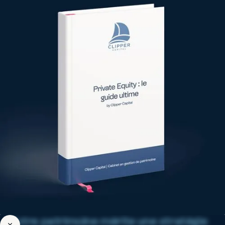
Produits structurés à capital garanti :
guide complet 2026
Actualités
Assurance-vie ou SCPI : quel placement
choisir selon votre profil ?
Votre patrimoine mérite une stratégie