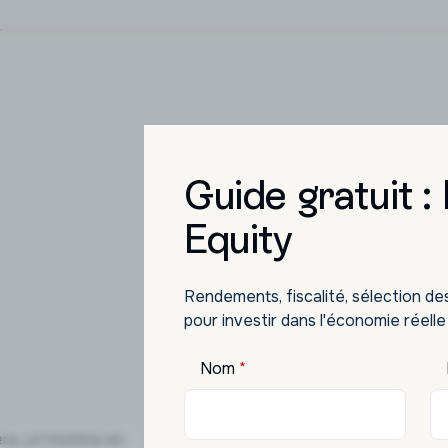
Guide gratuit :
L'inv
Equity
Des op
Rendements, fiscalité, sélection de
pour investir dans l'économie réelle
Nom
*
SCPI