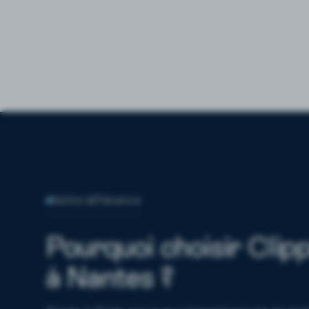
Notre différence
Pourquoi choisir Clip
à Nantes ?