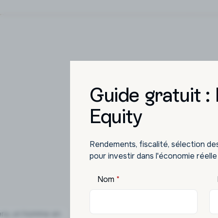
Guide gratuit :
L'inv
Equity
Des op
Rendements, fiscalité, sélection de
pour investir dans l'économie réelle
Nom
*
SCPI