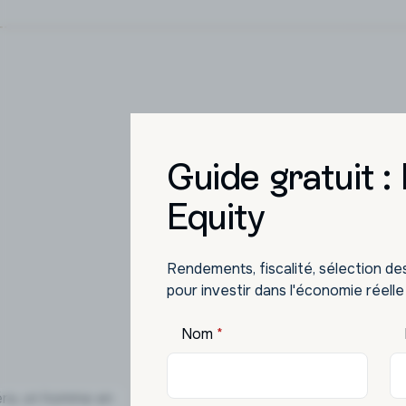
Guide gratuit :
L'inv
Equity
Des op
Rendements, fiscalité, sélection de
pour investir dans l'économie réelle
Nom
*
SCPI